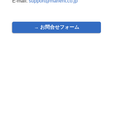
E-mail:
support@marient.co.jp
→ お問合せフォーム